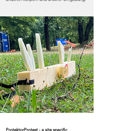
ProtektorProtest - a site specific