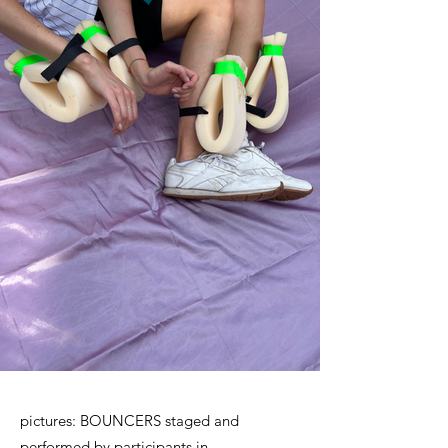
pictures: BOUNCERS staged and
performed by participants in