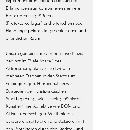
experimentieren und tauschen unsere
Erfahrungen aus, kombinieren mehrere
Protektoren zu größeren
(Protektorcollagen) und erforschen neue
Handlungsspektren im geschlossenen und
öffentlichen Raum.
Unsere gemeinsame performative Praxis
beginnt im “Safe Space” des
Aktionsraumgeländes und wird in
mehreren Etappen in den Stadtraum
hineingetragen. Hierbei nutzen wir
Strategien der kunstpraktischen
Stadtbegehung, wie sie zeitgenössische
Künstler*innenkollektive wie DOM und
ATIsuffix vorschlagen. Wir flanieren,
paradieren, schleichen und stolzieren mit
den Protektoren durch den Stadtteil und