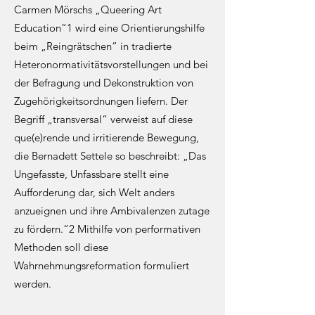
Carmen Mörschs „Queering Art
Education“1 wird eine Orientierungshilfe
beim „Reingrätschen“ in tradierte
Heteronormativitätsvorstellungen und bei
der Befragung und Dekonstruktion von
Zugehörigkeitsordnungen liefern. Der
Begriff „transversal“ verweist auf diese
que(e)rende und irritierende Bewegung,
die Bernadett Settele so beschreibt: „Das
Ungefasste, Unfassbare stellt eine
Aufforderung dar, sich Welt anders
anzueignen und ihre Ambivalenzen zutage
zu fördern.“2 Mithilfe von performativen
Methoden soll diese
Wahrnehmungsreformation formuliert
werden.